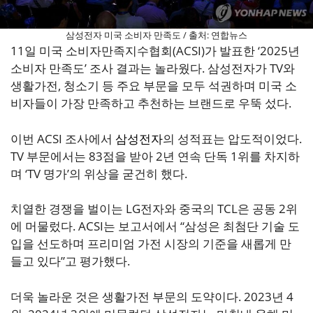
삼성전자 미국 소비자 만족도 / 출처: 연합뉴스
11일 미국 소비자만족지수협회(ACSI)가 발표한 ‘2025년
소비자 만족도’ 조사 결과는 놀라웠다. 삼성전자가 TV와
생활가전, 청소기 등 주요 부문을 모두 석권하며 미국 소
비자들이 가장 만족하고 추천하는 브랜드로 우뚝 섰다.
이번 ACSI 조사에서
삼성전자
의 성적표는 압도적이었다.
TV 부문에서는 83점을 받아 2년 연속 단독 1위를 차지하
며 ‘TV 명가’의 위상을 굳건히 했다.
치열한 경쟁을 벌이는 LG전자와 중국의 TCL은 공동 2위
에 머물렀다. ACSI는 보고서에서 “삼성은 최첨단 기술 도
입을 선도하며 프리미엄 가전 시장의 기준을 새롭게 만
들고 있다”고 평가했다.
더욱 놀라운 것은 생활가전 부문의 도약이다. 2023년 4