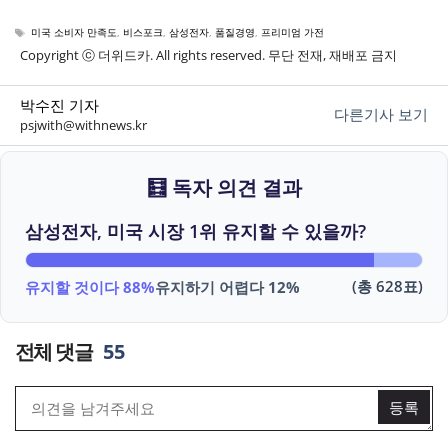
태
미국 소비자 만족도
,
비스포크
,
삼성전자
,
품질경영
,
프리미엄 가전
그
Copyright ⓒ 더위드카. All rights reserved. 무단 전재, 재배포 금지
박수진 기자
다른기사 보기
psjwith@withnews.kr
🧮 독자 의견 결과
삼성전자, 미국 시장 1위 유지할 수 있을까?
(총 628표)
유지할 것이다 88%
유지하기 어렵다 12%
55