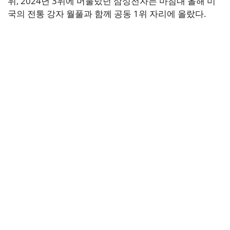
위, 2024년 3위에 머물렀던 삼성전자는 마침내 올해 미
국의 전통 강자 월풀과 함께 공동 1위 자리에 올랐다.