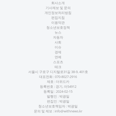
회사소개
기사제보 및 문의
개인정보처리방침
편집지침
이용약관
청소년보호정책
뉴스
자동차
사회
이슈
경제
연예
스포츠
테크
서울시 구로구 디지털로31길 38-9, 401호
대표전화 :
070-8027-2916
제호 : 더위드카
등록번호 : 경기, 아54912
등록일 : 2024-02-15
발행인 : 박광일
편집인 : 박광일
청소년보호책임자 : 박광일
문의 및 제보 :
info@withnews.kr