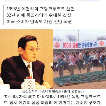
1993년 이건희의 프랑크푸르트 선언
32년 만에 품질경영의 위대한 결실
미국 소비자 만족도 가전 전반 석권
삼성전자 미국 소비자 만족도 / 출처: 연합뉴스
“마누라, 자식 빼고 다 바꿔라.” 1993년 독일 프랑크푸르
트, 당시 이건희 삼성 회장의 이 한마디는 단순한 구호가