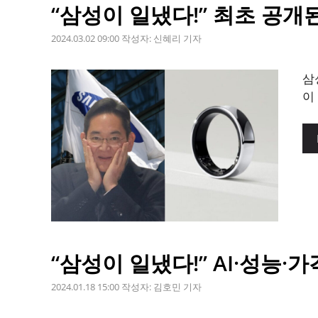
“삼성이 일냈다!” 최초 공개
2024.03.02 09:00
작성자:
신혜리 기자
삼
이
“삼성이 일냈다!” AI·성능·
2024.01.18 15:00
작성자:
김호민 기자