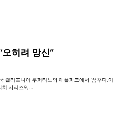
 “오히려 망신”
미국 캘리포니아 쿠퍼티노의 애플파크에서 ‘꿈꾸다.이
치 시리즈9, …