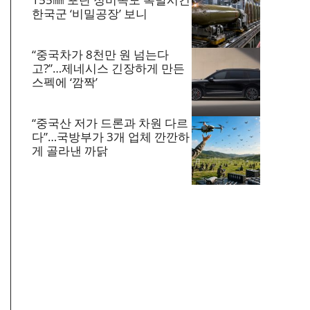
한국군 ‘비밀공장’ 보니
“중국차가 8천만 원 넘는다
고?”…제네시스 긴장하게 만든
스펙에 ‘깜짝’
“중국산 저가 드론과 차원 다르
다”…국방부가 3개 업체 깐깐하
게 골라낸 까닭