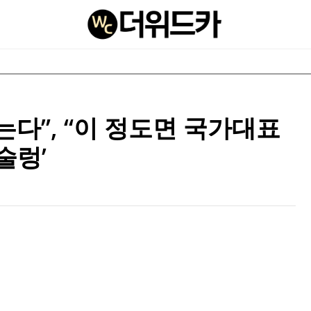
는다”, “이 정도면 국가대표
술렁’