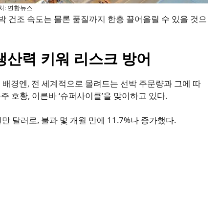
처: 연합뉴스
박 건조 속도는 물론 품질까지 한층 끌어올릴 수 있을 것으
…생산력 키워 리스크 방어
배경엔, 전 세계적으로 몰려드는 선박 주문량과 그에 따
수주 호황, 이른바 ‘슈퍼사이클’을 맞이하고 있다.
 달러로, 불과 몇 개월 만에 11.7%나 증가했다.