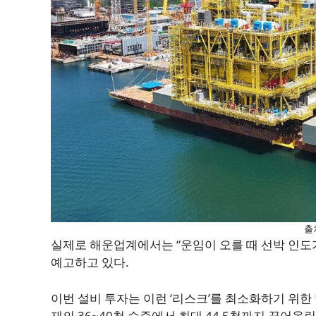
출
실제로 해운업계에서는 “운임이 오를 때 선박 인도
예고하고 있다.
이번 설비 투자는 이런 ‘리스크’를 최소화하기 위한
재의 36~40척 수준에서 최대 44.5척까지 끌어올릴