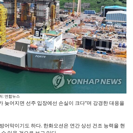
처: 연합뉴스
가 늦어지면 선주 입장에선 손실이 크다”며 강경한 대응을
 방어막이기도 하다. 한화오션은 연간 상선 건조 능력을 현
 수 있을 것으로 보고 있다.