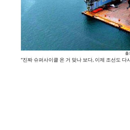
출
“진짜 슈퍼사이클 온 거 맞나 보다, 이제 조선도 다