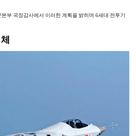
군본부 국정감사에서 이러한 계획을 밝히며 6세대 전투기
대체