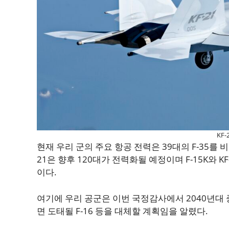
KF-
현재 우리 군의 주요 항공 전력은 39대의 F-35를 비롯해
21은 향후 120대가 전력화될 예정이며 F-15K와 
이다.
여기에 우리 공군은 이번 국정감사에서 2040년대
면 도태될 F-16 등을 대체할 계획임을 알렸다.