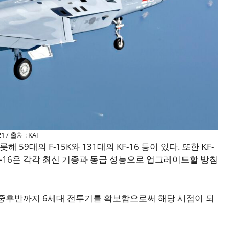
21 / 출처 : KAI
 59대의 F-15K와 131대의 KF-16 등이 있다. 또한 KF-
KF-16은 각각 최신 기종과 동급 성능으로 업그레이드할 방침
 중후반까지 6세대 전투기를 확보함으로써 해당 시점이 되