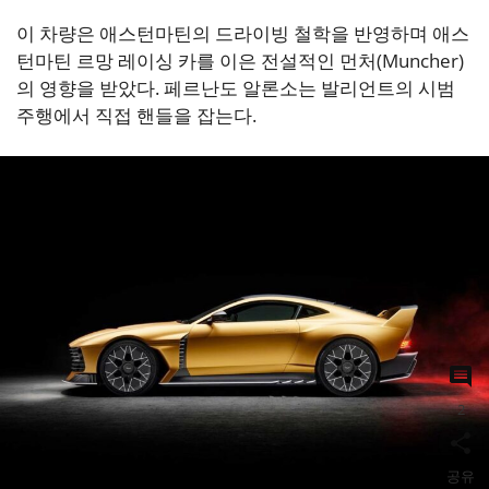
이 차량은 애스턴마틴의 드라이빙 철학을 반영하며 애스
턴마틴 르망 레이싱 카를 이은 전설적인 먼처(Muncher)
의 영향을 받았다. 페르난도 알론소는 발리언트의 시범
주행에서 직접 핸들을 잡는다.
2
공유