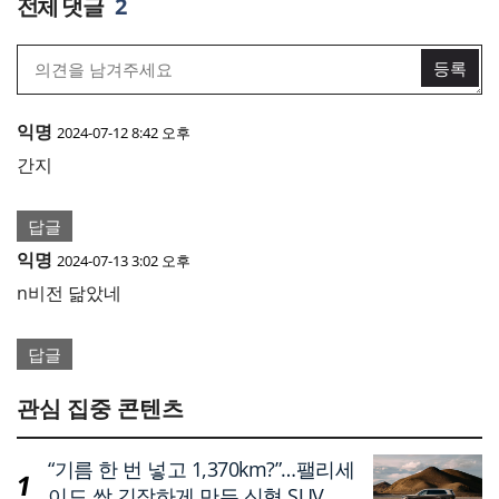
2
익명
2024-07-12 8:42 오후
간지
답글
익명
2024-07-13 3:02 오후
n비전 닮았네
답글
관심 집중 콘텐츠
“기름 한 번 넣고 1,370km?”…팰리세
이드 싹 긴장하게 만든 신형 SUV