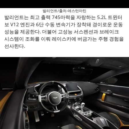
발리언트/출처-애스턴마틴
발리언트는 최고 출력 745마력을 자랑하는 5.2L 트윈터
보 V12 엔진과 6단 수동 변속기가 장착돼 경이로운 운동
성능을 제공한다. 더불어 고성능 서스펜션과 브레이크
시스템이 조화를 이뤄 레이스카에 버금가는 주행 경험을
선사한다.