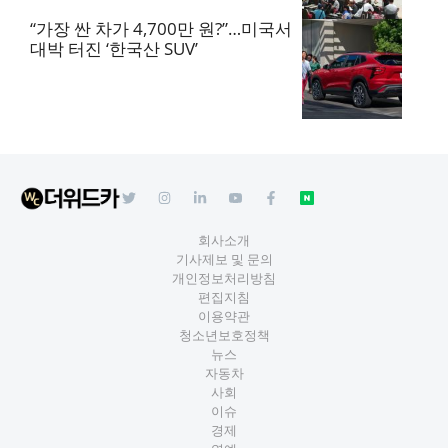
“가장 싼 차가 4,700만 원?”…미국서
대박 터진 ‘한국산 SUV’
회사소개
기사제보 및 문의
개인정보처리방침
편집지침
이용약관
청소년보호정책
뉴스
자동차
사회
이슈
경제