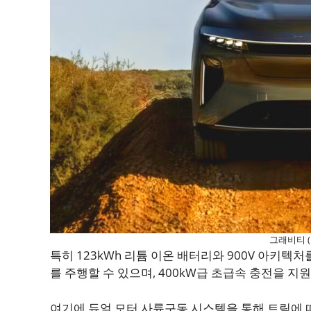
그래비티 
특히 123kWh 리튬 이온 배터리와 900V 아키텍처를
를 주행할 수 있으며, 400kW급 초급속 충전을 지원
여기에 듀얼 모터 사륜구동 시스템을 통해 트림에 따