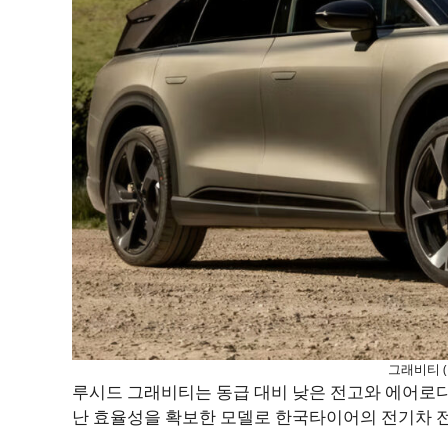
그래비티 
루시드 그래비티는 동급 대비 낮은 전고와 에어로다
난 효율성을 확보한 모델로 한국타이어의 전기차 전용 