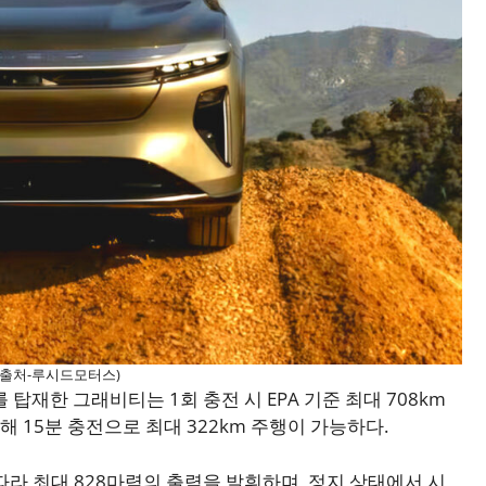
(출처-루시드모터스)
 탑재한 그래비티는 1회 충전 시 EPA 기준 최대 708km
해 15분 충전으로 최대 322km 주행이 가능하다.
라 최대 828마력의 출력을 발휘하며, 정지 상태에서 시