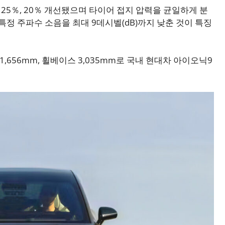
각 25％, 20％ 개선됐으며 타이어 접지 압력을 균일하게 분
특정 주파수 소음을 최대 9데시벨(dB)까지 낮춘 것이 특징
고 1,656mm, 휠베이스 3,035mm로 국내 현대차 아이오닉9