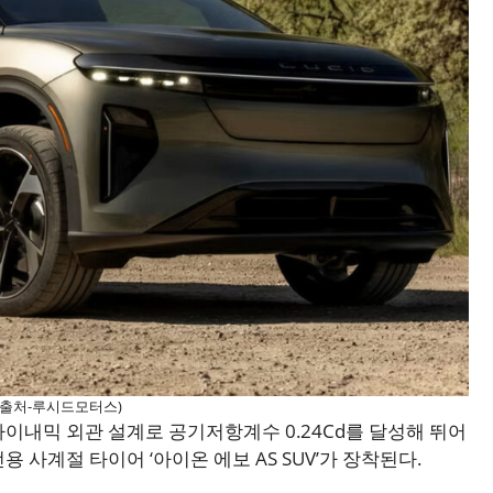
(출처-루시드모터스)
이내믹 외관 설계로 공기저항계수 0.24Cd를 달성해 뛰어
사계절 타이어 ‘아이온 에보 AS SUV’가 장착된다.