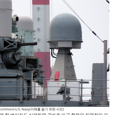
 Commons·U.S. Navy(이해를 돕기 위한 사진)
격에 한 번이라도 실패하면 곧바로 아군 함정의 치명적인 피