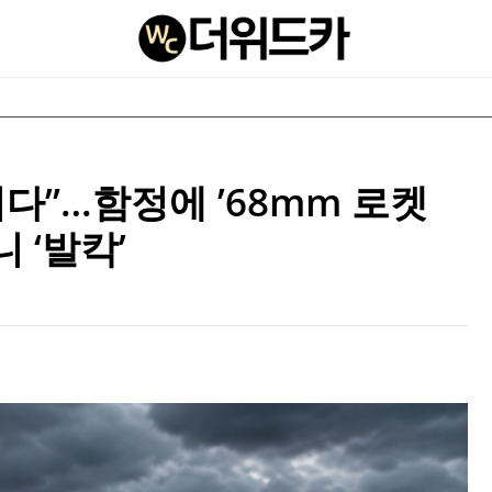
다”…함정에 ’68mm 로켓
 ‘발칵’