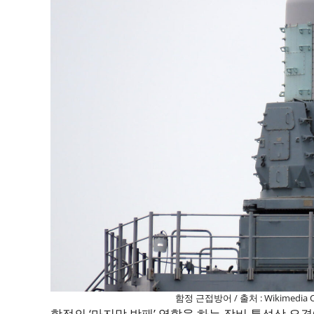
함정 근접방어 / 출처 : Wikimedia
함정의 ‘마지막 방패’ 역할을 하는 장비 특성상 요