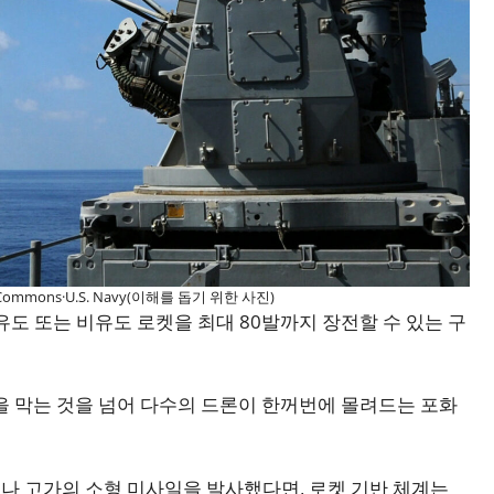
 Commons·U.S. Navy(이해를 돕기 위한 사진)
유도 또는 비유도 로켓을 최대 80발까지 장전할 수 있는 구
을 막는 것을 넘어 다수의 드론이 한꺼번에 몰려드는 포화
나 고가의 소형 미사일을 발사했다면, 로켓 기반 체계는