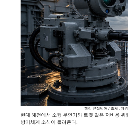
함정 근접방어 / 출처 : 더
현대 해전에서 소형 무인기와 로켓 같은 저비용 위
방어체계 소식이 들려온다.