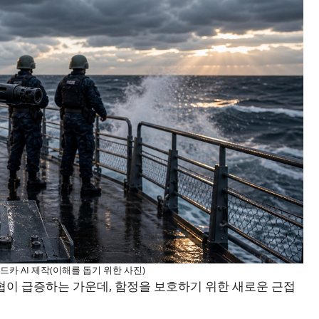
위드카 AI 제작(이해를 돕기 위한 사진)
협이 급증하는 가운데, 함정을 보호하기 위한 새로운 근접