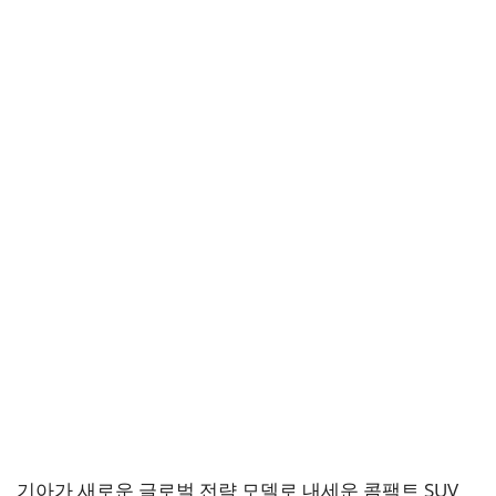
기아가 새로운 글로벌 전략 모델로 내세운 콤팩트 SUV