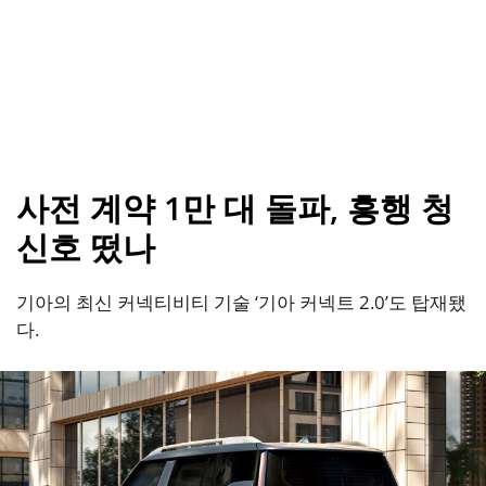
사전 계약 1만 대 돌파, 흥행 청
신호 떴나
기아의 최신 커넥티비티 기술 ‘기아 커넥트 2.0’도 탑재됐
다.