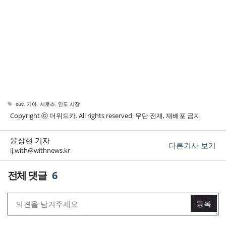
태
suv
,
기아
,
시로스
,
인도 시장
그
Copyright ⓒ 더위드카. All rights reserved. 무단 전재, 재배포 금지
윤상현 기자
다른기사 보기
ij.with@withnews.kr
6