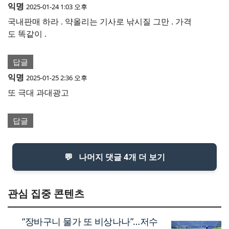
익명
2025-01-24 1:03 오후
국내판매 하라 . 약올리는 기사로 낚시질 그만 . 가격
도 똑같이 .
답글
익명
2025-01-25 2:36 오후
또 극대 과대광고
답글
💬
나머지 댓글 4개 더 보기
관심 집중 콘텐츠
“장바구니 물가 또 비상나나”…저수