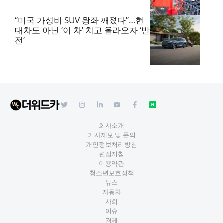
“미국 가성비 SUV 왕좌 깨졌다”…현
대차도 아닌 ‘이 차’ 치고 올라오자 ‘반
전’
회사소개
기사제보 및 문의
개인정보처리방침
편집지침
이용약관
청소년보호정책
뉴스
자동차
사회
이슈
경제