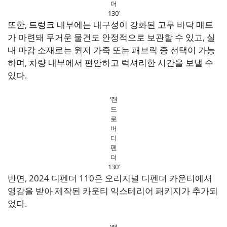
더
130’
또한,
트렁크
내부에는 내구성이 강화된 고무 바닥 매트
가 마련돼 무거운 물건도 안정적으로 보관할 수 있고, 실
내 마감 소재로는 윈저 가죽 또는 패브릭 중 선택이 가능
하며, 차량 내부에서 편안하고 럭셔리한 시간을 보낼 수
있다.
‘랜
드
로
버
디
펜
더
130’
반면, 2024 디펜더 110은 오리지널 디펜더 카운티에서
영감을 받아 제작된 카운티 익스테리어 패키지가 추가되
었다.