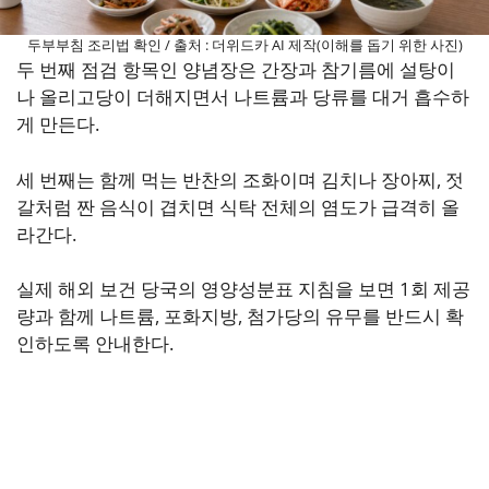
두부부침 조리법 확인 / 출처 : 더위드카 AI 제작(이해를 돕기 위한 사진)
두 번째 점검 항목인 양념장은 간장과 참기름에 설탕이
나 올리고당이 더해지면서 나트륨과 당류를 대거 흡수하
게 만든다.
세 번째는 함께 먹는 반찬의 조화이며 김치나 장아찌, 젓
갈처럼 짠 음식이 겹치면 식탁 전체의 염도가 급격히 올
라간다.
실제 해외 보건 당국의 영양성분표 지침을 보면 1회 제공
량과 함께 나트륨, 포화지방, 첨가당의 유무를 반드시 확
인하도록 안내한다.