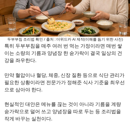
두부부침 조리법 확인 / 출처 : 더위드카 AI 제작(이해를 돕기 위한 사진)
특히 두부부침을 매주 여러 번 먹는 가정이라면 매번 쌓
이는 소량의 기름과 양념장 한 숟가락이 결국 일상의 건
강을 좌우한다.
만약 혈압이나 혈당, 체중, 신장 질환 등으로 식단 관리가
필요한 상황이라면 전문가가 정해준 식사 기준을 최우선
으로 삼아야 한다.
현실적인 대안은 메뉴를 끊는 것이 아니라 기름을 계량
숟가락으로 덜어 쓰고 양념장을 따로 두는 등 조리법을
작게 바꾸는 실천이다.