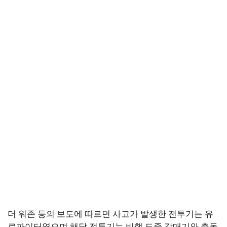
더 워존 등의 보도에 따르면 사고가 발생한 전투기는 유
로파이터였으며 해당 전투기는 비행 도중 갈매기와 충돌