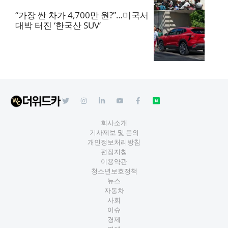
“가장 싼 차가 4,700만 원?”…미국서
대박 터진 ‘한국산 SUV’
회사소개
기사제보 및 문의
개인정보처리방침
편집지침
이용약관
청소년보호정책
뉴스
자동차
사회
이슈
경제