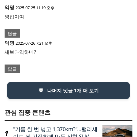
익명
2025-07-25 11:19 오후
영업이여.
답글
익명
2025-07-26 7:21 오후
새보다약하네?
답글
💬
나머지 댓글 1개 더 보기
관심 집중 콘텐츠
“기름 한 번 넣고 1,370km?”…팰리세
이드 싹 긴장하게 만든 신형 SUV