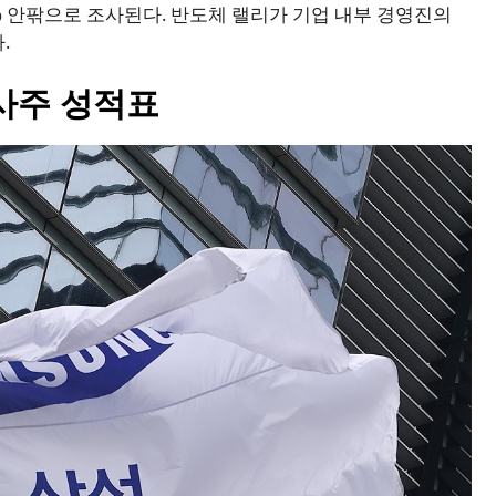
% 안팎으로 조사된다. 반도체 랠리가 기업 내부 경영진의
.
사주 성적표