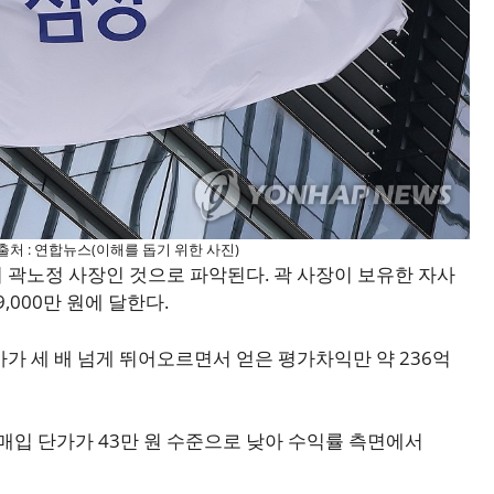
출처 : 연합뉴스(이해를 돕기 위한 사진)
 곽노정 사장인 것으로 파악된다. 곽 사장이 보유한 자사
,000만 원에 달한다.
주가가 세 배 넘게 뛰어오르면서 얻은 평가차익만 약 236억
매입 단가가 43만 원 수준으로 낮아 수익률 측면에서