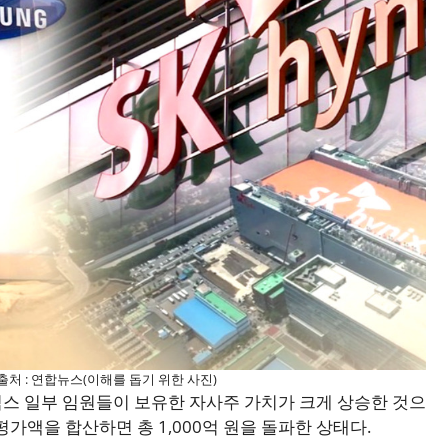
출처 : 연합뉴스(이해를 돕기 위한 사진)
스 일부 임원들이 보유한 자사주 가치가 크게 상승한 것으
평가액을 합산하면 총 1,000억 원을 돌파한 상태다.