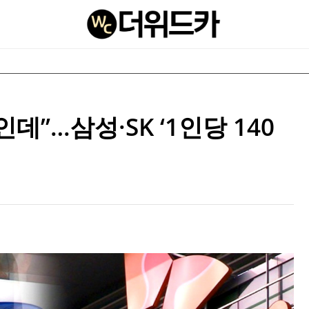
데”…삼성·SK ‘1인당 140