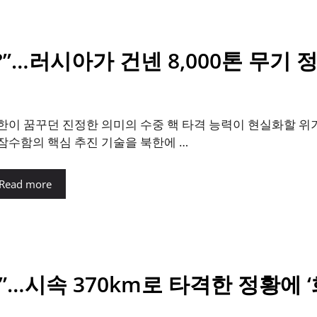
…러시아가 건넨 8,000톤 무기 정
한이 꿈꾸던 진정한 의미의 수중 핵 타격 능력이 현실화할 위기
잠수함의 핵심 추진 기술을 북한에 …
Read more
”…시속 370km로 타격한 정황에 ‘