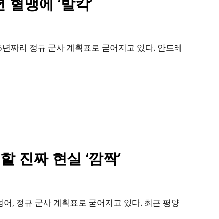
 혈맹에 ‘발칵’
5년짜리 정규 군사 계획표로 굳어지고 있다. 안드레
 진짜 현실 ‘깜짝’
어, 정규 군사 계획표로 굳어지고 있다. 최근 평양