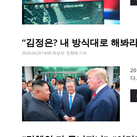
“김정은? 내 방식대로 해봐
2026.04.29 14:00
작성자:
전현태 기자
2
다