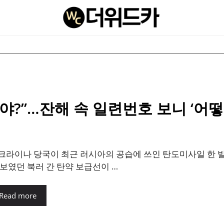
야?”…잔해 속 일련번호 보니 ‘어떻
크라이나 당국이 최근 러시아의 공습에 쓰인 탄도미사일 한 발
 보였던 북러 간 탄약 보급선이 …
Read more