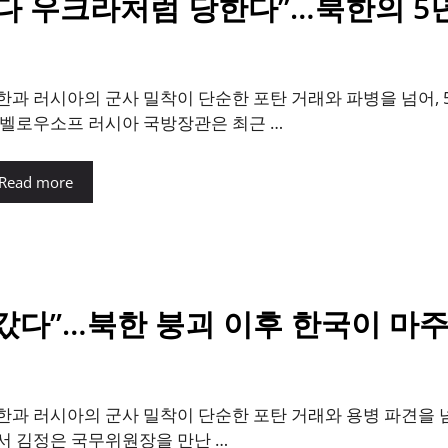
러다 우크라처럼 당한다”…북한의 5년
한과 러시아의 군사 밀착이 단순한 포탄 거래와 파병을 넘어, 
 벨로우소프 러시아 국방장관은 최근 …
Read more
다”…북한 붕괴 이후 한국이 마주할
한과 러시아의 군사 밀착이 단순한 포탄 거래와 용병 파견을 넘
서 김정은 국무위원장을 만난 …