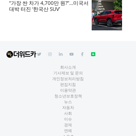
“가장 싼 차가 4,700만 원?”…미국서
대박 터진 ‘한국산 SUV’
회사소개
기사제보 및 문의
개인정보처리방침
편집지침
이용약관
청소년보호정책
뉴스
자동차
사회
이슈
경제
연예