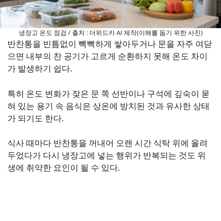
냉장고 온도 점검 / 출처 : 더위드카 AI 제작(이해를 돕기 위한 사진)
반찬통을 빈틈없이 빽빽하게 쌓아두거나 문을 자주 여닫
으면 내부의 찬 공기가 고르게 순환하지 못해 온도 차이
가 발생하기 쉽다.
특히 온도 변화가 잦은 문 쪽 선반이나 구석에 깊숙이 묻
혀 있는 용기 속 음식은 상온에 방치된 것과 유사한 상태
가 되기도 한다.
식사 때마다 반찬통을 꺼내어 오랜 시간 식탁 위에 올려
두었다가 다시 냉장고에 넣는 행위가 반복되는 것도 위
생에 취약한 요인이 될 수 있다.