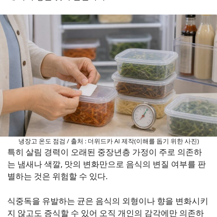
냉장고 온도 점검 / 출처 : 더위드카 AI 제작(이해를 돕기 위한 사진)
특히 살림 경력이 오래된 중장년층 가정이 주로 의존하
는 냄새나 색깔, 맛의 변화만으로 음식의 변질 여부를 판
별하는 것은 위험할 수 있다.
식중독을 유발하는 균은 음식의 외형이나 향을 변화시키
지 않고도 증식할 수 있어 오직 개인의 감각에만 의존하