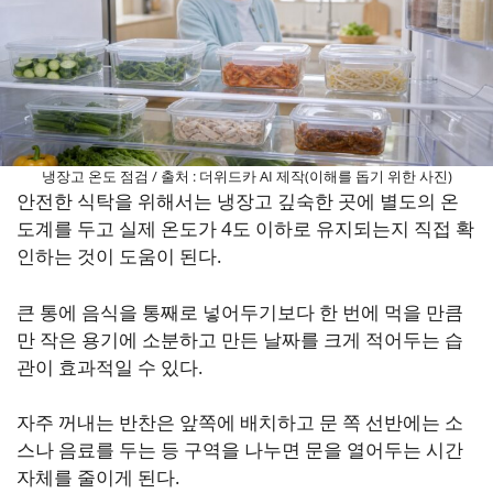
냉장고 온도 점검 / 출처 : 더위드카 AI 제작(이해를 돕기 위한 사진)
안전한 식탁을 위해서는 냉장고 깊숙한 곳에 별도의 온
도계를 두고 실제 온도가 4도 이하로 유지되는지 직접 확
인하는 것이 도움이 된다.
큰 통에 음식을 통째로 넣어두기보다 한 번에 먹을 만큼
만 작은 용기에 소분하고 만든 날짜를 크게 적어두는 습
관이 효과적일 수 있다.
자주 꺼내는 반찬은 앞쪽에 배치하고 문 쪽 선반에는 소
스나 음료를 두는 등 구역을 나누면 문을 열어두는 시간
자체를 줄이게 된다.