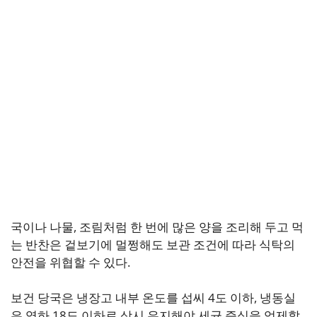
국이나 나물, 조림처럼 한 번에 많은 양을 조리해 두고 먹
는 반찬은 겉보기에 멀쩡해도 보관 조건에 따라 식탁의
안전을 위협할 수 있다.
보건 당국은 냉장고 내부 온도를 섭씨 4도 이하, 냉동실
은 영하 18도 이하로 상시 유지해야 세균 증식을 억제할