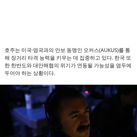
호주는 미국·영국과의 안보 동맹인 오커스(AUKUS)를 통
해 장거리 타격 능력을 키우는 데 집중하고 있다. 한국 또
한 한반도와 대만해협의 위기가 연동될 가능성을 염두에
두어야 하는 상황이다.