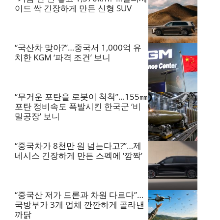
이드 싹 긴장하게 만든 신형 SUV
“국산차 맞아?”…중국서 1,000억 유
치한 KGM ‘파격 조건’ 보니
“무거운 포탄을 로봇이 척척”…155㎜
포탄 정비속도 폭발시킨 한국군 ‘비
밀공장’ 보니
“중국차가 8천만 원 넘는다고?”…제
네시스 긴장하게 만든 스펙에 ‘깜짝’
“중국산 저가 드론과 차원 다르다”…
국방부가 3개 업체 깐깐하게 골라낸
까닭