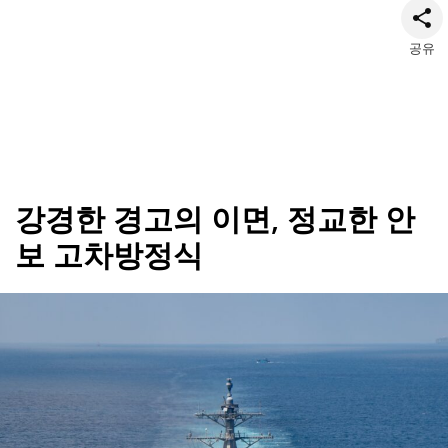
공유
강경한 경고의 이면, 정교한 안
보 고차방정식