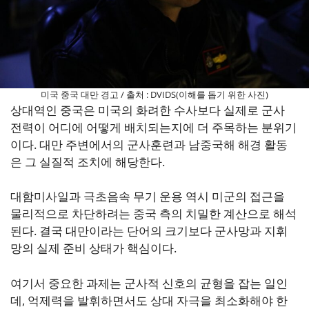
미국 중국 대만 경고 / 출처 : DVIDS(이해를 돕기 위한 사진)
상대역인 중국은 미국의 화려한 수사보다 실제로 군사
전력이 어디에 어떻게 배치되는지에 더 주목하는 분위기
이다. 대만 주변에서의 군사훈련과 남중국해 해경 활동
은 그 실질적 조치에 해당한다.
대함미사일과 극초음속 무기 운용 역시 미군의 접근을
물리적으로 차단하려는 중국 측의 치밀한 계산으로 해석
된다. 결국 대만이라는 단어의 크기보다 군사망과 지휘
망의 실제 준비 상태가 핵심이다.
여기서 중요한 과제는 군사적 신호의 균형을 잡는 일인
데, 억제력을 발휘하면서도 상대 자극을 최소화해야 한