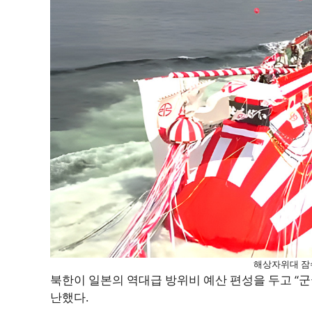
해상자위대 잠수
북한이 일본의 역대급 방위비 예산 편성을 두고 “
난했다.