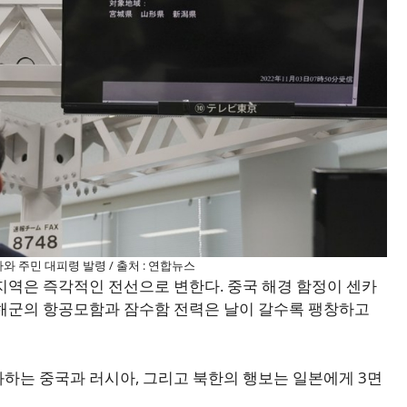
와 주민 대피령 발령 / 출처 : 연합뉴스
지역은 즉각적인 전선으로 변한다. 중국 해경 함정이 센카
 해군의 항공모함과 잠수함 전력은 날이 갈수록 팽창하고
하는 중국과 러시아, 그리고 북한의 행보는 일본에게 3면