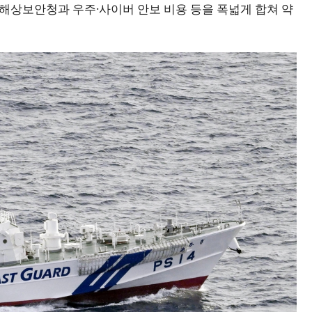
 해상보안청과 우주·사이버 안보 비용 등을 폭넓게 합쳐 약