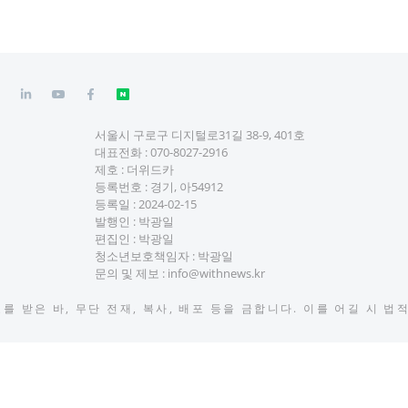
서울시 구로구 디지털로31길 38-9, 401호
대표전화 :
070-8027-2916
제호 : 더위드카
등록번호 : 경기, 아54912
등록일 : 2024-02-15
발행인 : 박광일
편집인 : 박광일
청소년보호책임자 : 박광일
문의 및 제보 :
info@withnews.kr
 받은 바, 무단 전재, 복사, 배포 등을 금합니다. 이를 어길 시 법