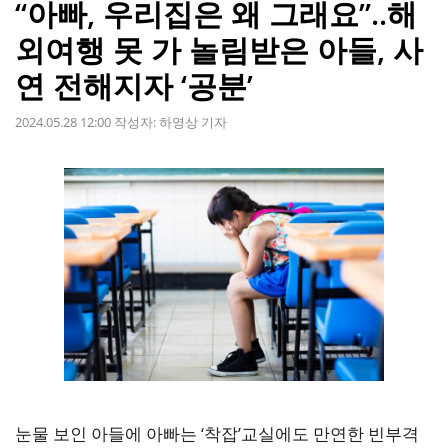
“아빠, 우리집은 왜 그래요”..해
외여행 못 가 놀림받은 아들, 사
연 전해지자 ‘공분’
2024.05.28 12:00
작성자:
하영상 기자
눈물 보인 아들에 아빠는 ‘착잡’교실에도 만연한 빈부격