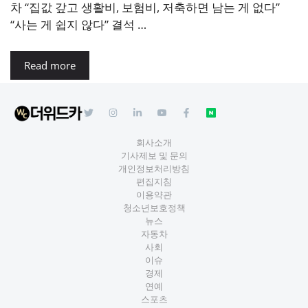
차 “집값 갚고 생활비, 보험비, 저축하면 남는 게 없다”
“사는 게 쉽지 않다” 결석 …
Read more
회사소개
기사제보 및 문의
개인정보처리방침
편집지침
이용약관
청소년보호정책
뉴스
자동차
사회
이슈
경제
연예
스포츠