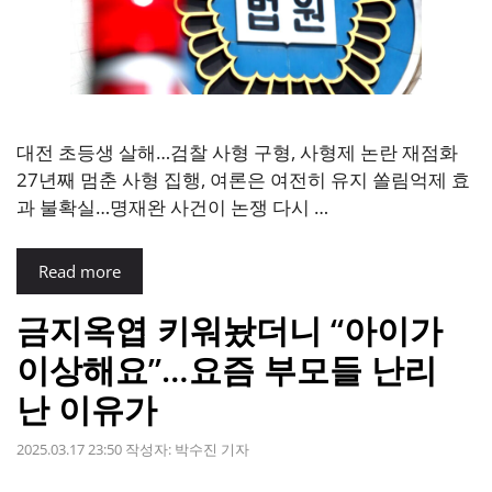
대전 초등생 살해…검찰 사형 구형, 사형제 논란 재점화
27년째 멈춘 사형 집행, 여론은 여전히 유지 쏠림억제 효
과 불확실…명재완 사건이 논쟁 다시 …
Read more
금지옥엽 키워놨더니 “아이가
이상해요”…요즘 부모들 난리
난 이유가
2025.03.17 23:50
작성자:
박수진 기자