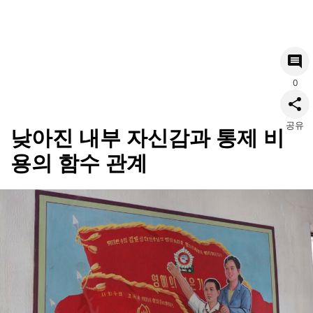
0
공유
낮아진 내부 자신감과 통제 비
용의 함수 관계