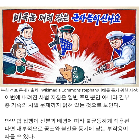
북한 정보 통제 / 출처 : Wikimedia Commons·stephan(이해를 돕기 위한 사진)
이번에 내려진 사법 지침은 일반 주민뿐만 아니라 간부
층 가족의 처벌 문제까지 얽혀 있는 것으로 보인다.
만약 법 집행이 신분과 배경에 따라 불균등하게 적용된
다면 내부적으로 공포와 불신을 동시에 낳는 부작용이
따를 수 있다.