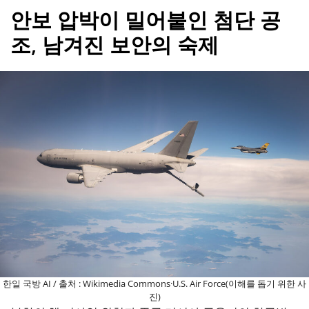
안보 압박이 밀어붙인 첨단 공
조, 남겨진 보안의 숙제
한일 국방 AI / 출처 : Wikimedia Commons·U.S. Air Force(이해를 돕기 위한 사
진)