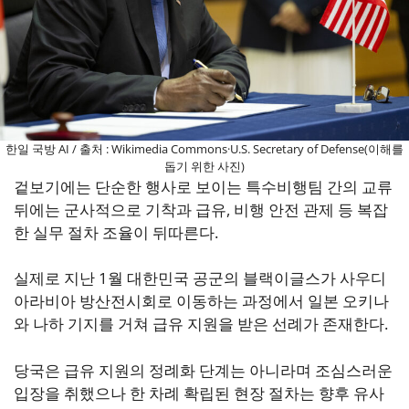
한일 국방 AI / 출처 : Wikimedia Commons·U.S. Secretary of Defense(이해를
돕기 위한 사진)
겉보기에는 단순한 행사로 보이는 특수비행팀 간의 교류
뒤에는 군사적으로 기착과 급유, 비행 안전 관제 등 복잡
한 실무 절차 조율이 뒤따른다.
실제로 지난 1월 대한민국 공군의 블랙이글스가 사우디
아라비아 방산전시회로 이동하는 과정에서 일본 오키나
와 나하 기지를 거쳐 급유 지원을 받은 선례가 존재한다.
당국은 급유 지원의 정례화 단계는 아니라며 조심스러운
입장을 취했으나 한 차례 확립된 현장 절차는 향후 유사