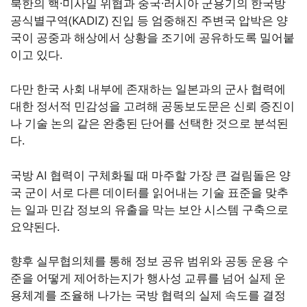
북한의 핵·미사일 위협과 중국·러시아 군용기의 한국방
공식별구역(KADIZ) 진입 등 엄중해진 주변국 압박은 양
국이 공중과 해상에서 상황을 조기에 공유하도록 밀어붙
이고 있다.
다만 한국 사회 내부에 존재하는 일본과의 군사 협력에
대한 정서적 민감성을 고려해 공동보도문은 신뢰 증진이
나 기술 논의 같은 완충된 단어를 선택한 것으로 분석된
다.
국방 AI 협력이 구체화될 때 마주할 가장 큰 걸림돌은 양
국 군이 서로 다른 데이터를 읽어내는 기술 표준을 맞추
는 일과 민감 정보의 유출을 막는 보안 시스템 구축으로
요약된다.
향후 실무협의체를 통해 정보 공유 범위와 공동 운용 수
준을 어떻게 제어하는지가 행사성 교류를 넘어 실제 운
용체계를 조율해 나가는 국방 협력의 실제 속도를 결정