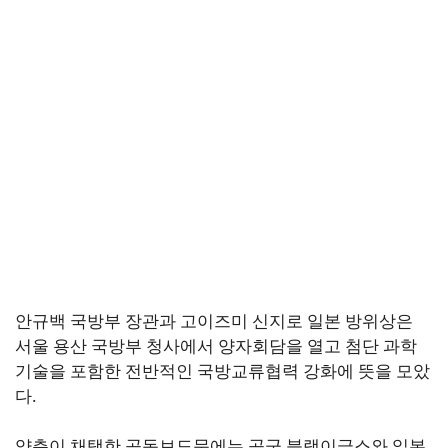
안규백 국방부 장관과 고이즈미 신지로 일본 방위상은
서울 용산 국방부 청사에서 양자회담을 열고 첨단 과학
기술을 포함한 전반적인 국방교류협력 강화에 뜻을 모았
다.
양측이 채택한 공동보도문에는 공군 블랙이글스와 일본