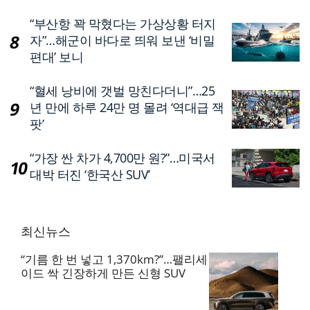
“부산항 꽉 막혔다는 가상상황 터지
자”…해군이 바다로 띄워 보낸 ‘비밀
편대’ 보니
“혈세 낭비에 갯벌 망친다더니”…25
년 만에 하루 24만 명 몰려 ‘역대급 잭
팟’
“가장 싼 차가 4,700만 원?”…미국서
대박 터진 ‘한국산 SUV’
최신뉴스
“기름 한 번 넣고 1,370km?”…팰리세
이드 싹 긴장하게 만든 신형 SUV