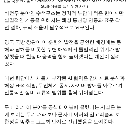
한일 국방 AI / 출처 : Wikimedia Commons·Chairman of the Joint Chiefs of
Staff(이해를 돕기 위한 사진)
비전투 분야인 수색구조는 정치적 부담이 적은 편이지만
실질적인 기동을 위해서는 해상 통신망 연동과 표준 작
전 절차, 구역 조율이 필수적으로 요구된다.
양국 국방 장관이 이 훈련의 발전을 공언한 배경에는 동
해와 남해를 비롯한 주변 해역에서 돌발적인 위기가 발
생했을 때 현장 대응력을 함께 높이겠다는 계산이 깔려
있다.
이번 회담에서 새롭게 부각된 AI 협력은 감시자료 분석과
해상 표적 식별, 무인체계 통제, 사이버 방어를 아우르며
전통적인 장비 교류의 범위를 훌쩍 뛰어넘는다.
두 나라가 이 분야를 공식 테이블에 올렸다는 사실은 눈
에 보이는 무기 거래보다 군사 데이터와 알고리즘의 호
환성을 맞추는 고도화 단계로 진입했음을 보여준다.