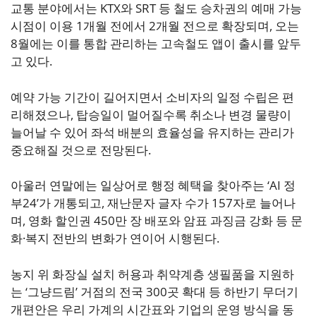
교통 분야에서는 KTX와 SRT 등 철도 승차권의 예매 가능
시점이 이용 1개월 전에서 2개월 전으로 확장되며, 오는
8월에는 이를 통합 관리하는 고속철도 앱이 출시를 앞두
고 있다.
예약 가능 기간이 길어지면서 소비자의 일정 수립은 편
리해졌으나, 탑승일이 멀어질수록 취소나 변경 물량이
늘어날 수 있어 좌석 배분의 효율성을 유지하는 관리가
중요해질 것으로 전망된다.
아울러 연말에는 일상어로 행정 혜택을 찾아주는 ‘AI 정
부24’가 개통되고, 재난문자 글자 수가 157자로 늘어나
며, 영화 할인권 450만 장 배포와 암표 과징금 강화 등 문
화·복지 전반의 변화가 연이어 시행된다.
농지 위 화장실 설치 허용과 취약계층 생필품을 지원하
는 ‘그냥드림’ 거점의 전국 300곳 확대 등 하반기 무더기
개편안은 우리 가계의 시간표와 기업의 운영 방식을 동