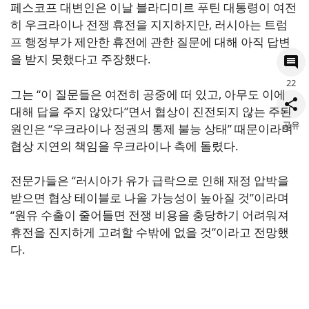
페스코프 대변인은 이날 블라디미르 푸틴 대통령이 여전
히 우크라이나 전쟁 휴전을 지지하지만, 러시아는 트럼
프 행정부가 제안한 휴전에 관한 질문에 대해 아직 답변
을 받지 못했다고 주장했다.
22
그는 “이 질문들은 여전히 공중에 떠 있고, 아무도 이에
대해 답을 주지 않았다”면서 협상이 진전되지 않는 주된
공유
원인은 “우크라이나 정권의 통제 불능 상태” 때문이라며
협상 지연의 책임을 우크라이나 측에 돌렸다.
전문가들은 “러시아가 유가 급락으로 인해 재정 압박을
받으면 협상 테이블로 나올 가능성이 높아질 것”이라며
“원유 수출이 줄어들면 전쟁 비용을 충당하기 어려워져
휴전을 진지하게 고려할 수밖에 없을 것”이라고 전망했
다.