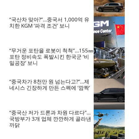
“국산차 맞아?”…중국서 1,000억 유
치한 KGM ‘파격 조건’ 보니
“무거운 포탄을 로봇이 척척”…155㎜
포탄 정비속도 폭발시킨 한국군 ‘비
밀공장’ 보니
“중국차가 8천만 원 넘는다고?”…제
네시스 긴장하게 만든 스펙에 ‘깜짝’
“중국산 저가 드론과 차원 다르다”…
국방부가 3개 업체 깐깐하게 골라낸
까닭