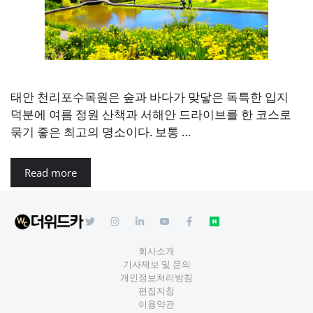
태안 천리포수목원은 숲과 바다가 맞닿은 독특한 입지
덕분에 여름 정원 산책과 서해안 드라이브를 한 코스로
묶기 좋은 최고의 명소이다. 보통 …
Read more
회사소개
기사제보 및 문의
개인정보처리방침
편집지침
이용약관