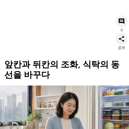
0
공유
앞칸과 뒤칸의 조화, 식탁의 동
선을 바꾸다