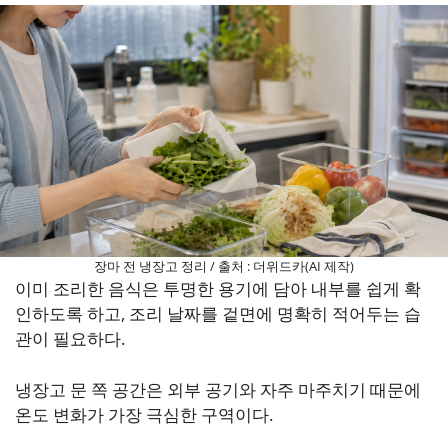
장마 전 냉장고 정리 / 출처 : 더위드카(AI 제작)
이미 조리한 음식은 투명한 용기에 담아 내부를 쉽게 확
인하도록 하고, 조리 날짜를 겉면에 명확히 적어두는 습
관이 필요하다.
냉장고 문 쪽 공간은 외부 공기와 자주 마주치기 때문에
온도 변화가 가장 극심한 구역이다.