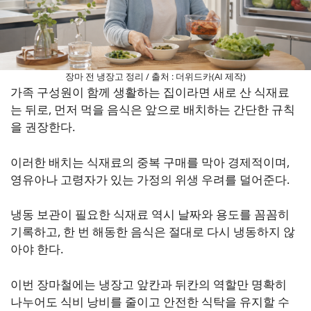
장마 전 냉장고 정리 / 출처 : 더위드카(AI 제작)
가족 구성원이 함께 생활하는 집이라면 새로 산 식재료
는 뒤로, 먼저 먹을 음식은 앞으로 배치하는 간단한 규칙
을 권장한다.
이러한 배치는 식재료의 중복 구매를 막아 경제적이며,
영유아나 고령자가 있는 가정의 위생 우려를 덜어준다.
냉동 보관이 필요한 식재료 역시 날짜와 용도를 꼼꼼히
기록하고, 한 번 해동한 음식은 절대로 다시 냉동하지 않
아야 한다.
이번 장마철에는 냉장고 앞칸과 뒤칸의 역할만 명확히
나누어도 식비 낭비를 줄이고 안전한 식탁을 유지할 수