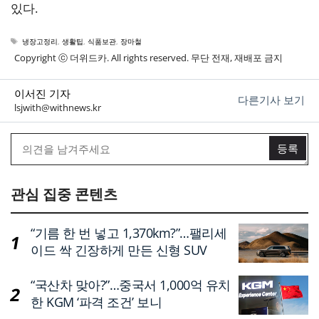
있다.
태
냉장고정리
,
생활팁
,
식품보관
,
장마철
그
Copyright ⓒ 더위드카. All rights reserved. 무단 전재, 재배포 금지
이서진 기자
다른기사 보기
lsjwith@withnews.kr
관심 집중 콘텐츠
“기름 한 번 넣고 1,370km?”…팰리세
이드 싹 긴장하게 만든 신형 SUV
“국산차 맞아?”…중국서 1,000억 유치
한 KGM ‘파격 조건’ 보니