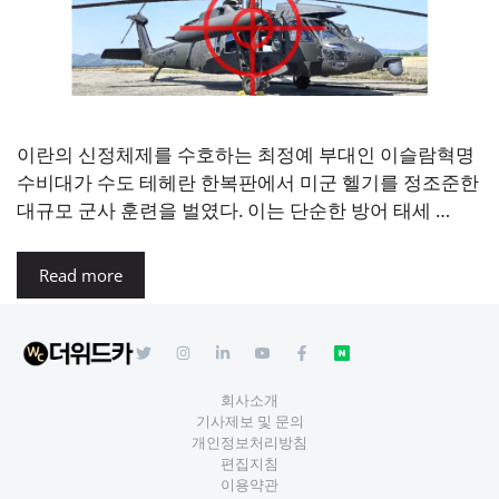
이란의 신정체제를 수호하는 최정예 부대인 이슬람혁명
수비대가 수도 테헤란 한복판에서 미군 헬기를 정조준한
대규모 군사 훈련을 벌였다. 이는 단순한 방어 태세 …
Read more
회사소개
기사제보 및 문의
개인정보처리방침
편집지침
이용약관